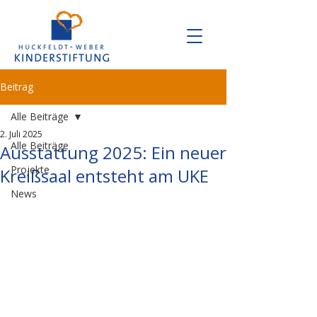
Beitrag
Alle Beiträge
2. Juli 2025
Alle Beiträge
Ausstattung 2025: Ein neuer
Projekte
Kreißsaal entsteht am UKE
News